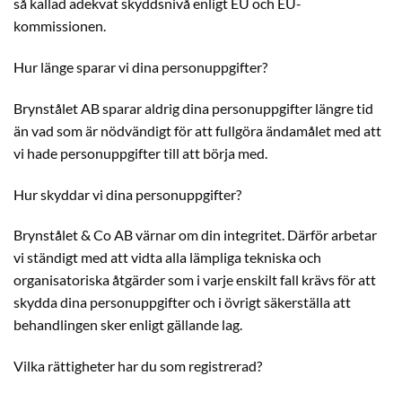
så kallad adekvat skyddsnivå enligt EU och EU-
kommissionen.
Hur länge sparar vi dina personuppgifter?
Brynstålet AB sparar aldrig dina personuppgifter längre tid
än vad som är nödvändigt för att fullgöra ändamålet med att
vi hade personuppgifter till att börja med.
Hur skyddar vi dina personuppgifter?
Brynstålet & Co AB värnar om din integritet. Därför arbetar
vi ständigt med att vidta alla lämpliga tekniska och
organisatoriska åtgärder som i varje enskilt fall krävs för att
skydda dina personuppgifter och i övrigt säkerställa att
behandlingen sker enligt gällande lag.
Vilka rättigheter har du som registrerad?