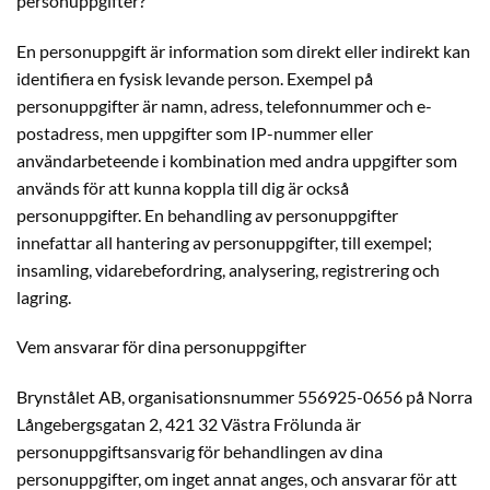
personuppgifter?
En personuppgift är information som direkt eller indirekt kan
identifiera en fysisk levande person. Exempel på
personuppgifter är namn, adress, telefonnummer och e-
postadress, men uppgifter som IP-nummer eller
användarbeteende i kombination med andra uppgifter som
används för att kunna koppla till dig är också
personuppgifter. En behandling av personuppgifter
innefattar all hantering av personuppgifter, till exempel;
insamling, vidarebefordring, analysering, registrering och
lagring.
Vem ansvarar för dina personuppgifter
Brynstålet AB, organisationsnummer 556925-0656 på Norra
Långebergsgatan 2, 421 32 Västra Frölunda är
personuppgiftsansvarig för behandlingen av dina
personuppgifter, om inget annat anges, och ansvarar för att