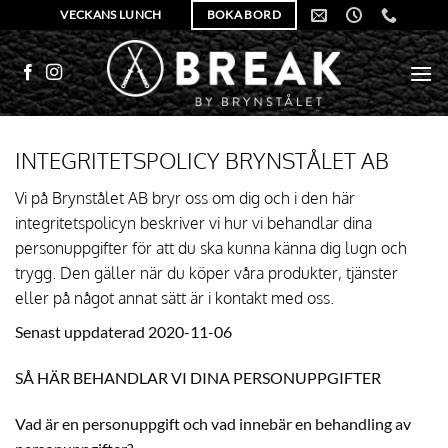
Skip
VECKANS LUNCH
BOKA BORD
to
content
INTEGRITETSPOLICY BRYNSTÅLET AB
Vi på Brynstålet AB bryr oss om dig och i den här
integritetspolicyn beskriver vi hur vi behandlar dina
personuppgifter för att du ska kunna känna dig lugn och
trygg. Den gäller när du köper våra produkter, tjänster
eller på något annat sätt är i kontakt med oss.
Senast uppdaterad 2020-11-06
SÅ HÄR BEHANDLAR VI DINA PERSONUPPGIFTER
Vad är en personuppgift och vad innebär en behandling av