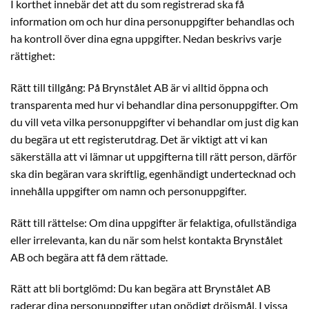
I korthet innebär det att du som registrerad ska få
information om och hur dina personuppgifter behandlas och
ha kontroll över dina egna uppgifter. Nedan beskrivs varje
rättighet:
Rätt till tillgång: På Brynstålet AB är vi alltid öppna och
transparenta med hur vi behandlar dina personuppgifter. Om
du vill veta vilka personuppgifter vi behandlar om just dig kan
du begära ut ett registerutdrag. Det är viktigt att vi kan
säkerställa att vi lämnar ut uppgifterna till rätt person, därför
ska din begäran vara skriftlig, egenhändigt undertecknad och
innehålla uppgifter om namn och personuppgifter.
Rätt till rättelse: Om dina uppgifter är felaktiga, ofullständiga
eller irrelevanta, kan du när som helst kontakta Brynstålet
AB och begära att få dem rättade.
Rätt att bli bortglömd: Du kan begära att Brynstålet AB
raderar dina personuppgifter utan onödigt dröjsmål. I vissa