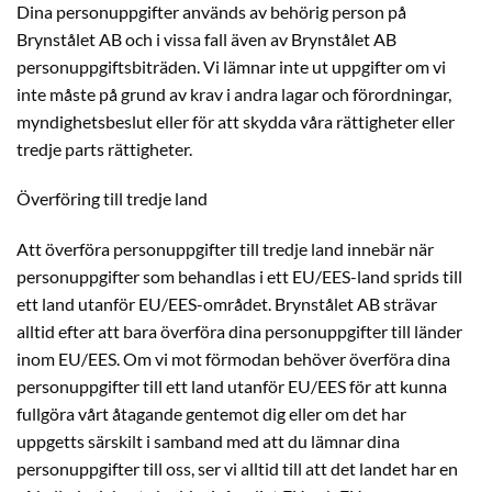
Dina personuppgifter används av behörig person på
Brynstålet AB och i vissa fall även av Brynstålet AB
personuppgiftsbiträden. Vi lämnar inte ut uppgifter om vi
inte måste på grund av krav i andra lagar och förordningar,
myndighetsbeslut eller för att skydda våra rättigheter eller
tredje parts rättigheter.
Överföring till tredje land
Att överföra personuppgifter till tredje land innebär när
personuppgifter som behandlas i ett EU/EES-land sprids till
ett land utanför EU/EES-området. Brynstålet AB strävar
alltid efter att bara överföra dina personuppgifter till länder
inom EU/EES. Om vi mot förmodan behöver överföra dina
personuppgifter till ett land utanför EU/EES för att kunna
fullgöra vårt åtagande gentemot dig eller om det har
uppgetts särskilt i samband med att du lämnar dina
personuppgifter till oss, ser vi alltid till att det landet har en