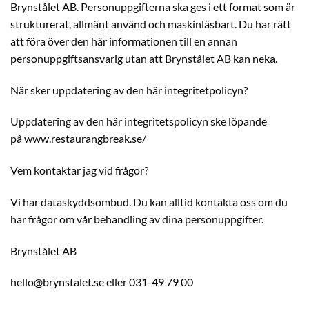
Brynstålet AB. Personuppgifterna ska ges i ett format som är
strukturerat, allmänt använd och maskinläsbart. Du har rätt
att föra över den här informationen till en annan
personuppgiftsansvarig utan att Brynstålet AB kan neka.
När sker uppdatering av den här integritetpolicyn?
Uppdatering av den här integritetspolicyn ske löpande
på www.restaurangbreak.se/
Vem kontaktar jag vid frågor?
Vi har dataskyddsombud. Du kan alltid kontakta oss om du
har frågor om vår behandling av dina personuppgifter.
Brynstålet AB
hello@brynstalet.se eller 031-49 79 00