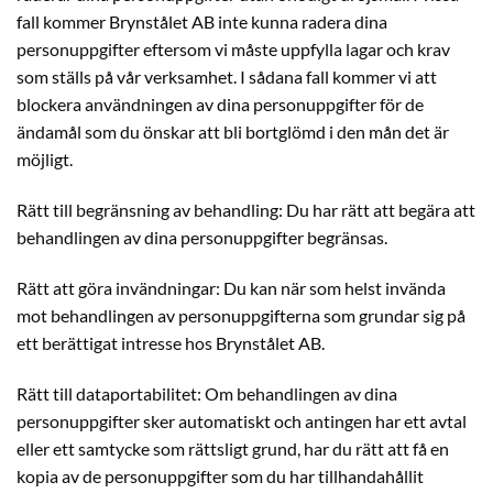
fall kommer Brynstålet AB inte kunna radera dina
personuppgifter eftersom vi måste uppfylla lagar och krav
som ställs på vår verksamhet. I sådana fall kommer vi att
blockera användningen av dina personuppgifter för de
ändamål som du önskar att bli bortglömd i den mån det är
möjligt.
Rätt till begränsning av behandling: Du har rätt att begära att
behandlingen av dina personuppgifter begränsas.
Rätt att göra invändningar: Du kan när som helst invända
mot behandlingen av personuppgifterna som grundar sig på
ett berättigat intresse hos Brynstålet AB.
Rätt till dataportabilitet: Om behandlingen av dina
personuppgifter sker automatiskt och antingen har ett avtal
eller ett samtycke som rättsligt grund, har du rätt att få en
kopia av de personuppgifter som du har tillhandahållit