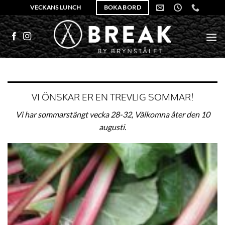
Skip
VECKANS LUNCH
BOKA BORD
to
content
VI ÖNSKAR ER EN TREVLIG SOMMAR!
Vi har sommarstängt vecka 28-32, Välkomna åter den 10
augusti.