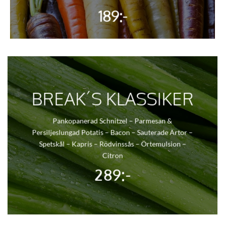
189:-
BREAK´S KLASSIKER
Pankopanerad Schnitzel – Parmesan &
Persiljeslungad Potatis – Bacon – Sauterade Ärtor –
Spetskål – Kapris – Rödvinssås – Örtemulsion –
Citron
289:-