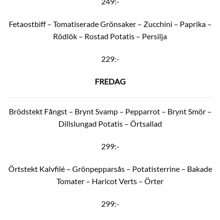
249:-
Fetaostbiff – Tomatiserade Grönsaker – Zucchini – Paprika –
Rödlök – Rostad Potatis – Persilja
229:-
FREDAG
Brödstekt Fångst – Brynt Svamp – Pepparrot – Brynt Smör –
Dillslungad Potatis – Örtsallad
299:-
Örtstekt Kalvfilé – Grönpepparsås – Potatisterrine – Bakade
Tomater – Haricot Verts – Örter
299:-