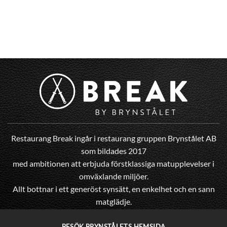
Restaurang Break ingår i restaurang gruppen Brynstålet AB
som bildades 2017
med ambitionen att erbjuda förstklassiga matupplevelser i
omväxlande miljöer.
Allt bottnar i ett generöst synsätt, en enkelhet och en sann
matglädje.
BESÖK BRYNSTÅLETS HEMSIDA