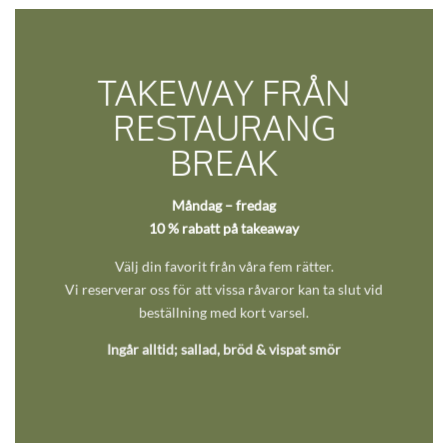
TAKEWAY FRÅN
RESTAURANG
BREAK
Måndag – fredag
10 % rabatt på takeaway
Välj din favorit från våra fem rätter.
Vi reserverar oss för att vissa råvaror kan ta slut vid
beställning med kort varsel.
Ingår alltid; sallad, bröd & vispat smör