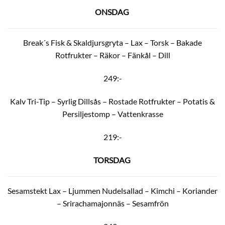
ONSDAG
Break´s Fisk & Skaldjursgryta – Lax – Torsk – Bakade
Rotfrukter – Räkor – Fänkål – Dill
249:-
Kalv Tri-Tip – Syrlig Dillsås – Rostade Rotfrukter – Potatis &
Persiljestomp – Vattenkrasse
219:-
TORSDAG
Sesamstekt Lax – Ljummen Nudelsallad – Kimchi – Koriander
– Srirachamajonnäs – Sesamfrön