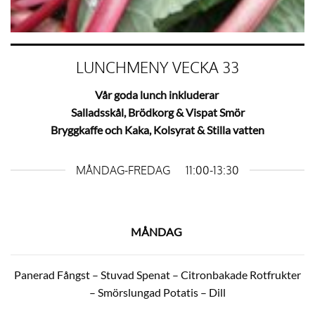
LUNCHMENY VECKA 33
Vår goda lunch inkluderar
Salladsskål, Brödkorg
& Vispat Smör
Bryggkaffe och Kaka, Kolsyrat & Stilla vatten
MÅNDAG-FREDAG 11:00-13:30
MÅNDAG
Panerad Fångst – Stuvad Spenat – Citronbakade Rotfrukter
– Smörslungad Potatis – Dill